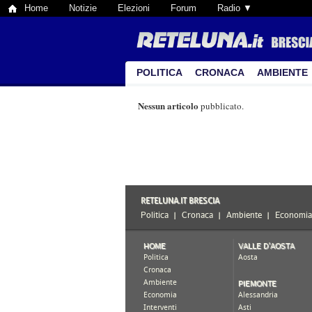
Home
Notizie
Elezioni
Forum
Radio ▼
POLITICA
CRONACA
AMBIENTE
Nessun articolo
pubblicato.